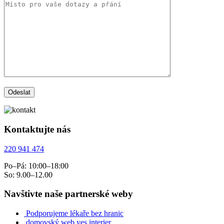
Kontaktujte nás
220 941 474
Po–Pá: 10:00–18:00
So: 9.00–12.00
Navštivte naše partnerské weby
Podporujeme lékaře bez hranic
domovský web yes interier