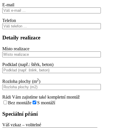
E-mail
Telefon
Detaily realizace
Místo realizace
Podklad (např.: štěrk, beton)
2
Rozloha plochy (m
)
Rádi Vám zajistíme také kompletní montáž
Bez montáže
S montáží
Speciální přání
Váš vzkaz
– volitelné