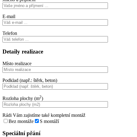
E-mail
Telefon
Detaily realizace
Místo realizace
Podklad (např.: štěrk, beton)
2
Rozloha plochy (m
)
Rádi Vám zajistíme také kompletní montáž
Bez montáže
S montáží
Speciální přání