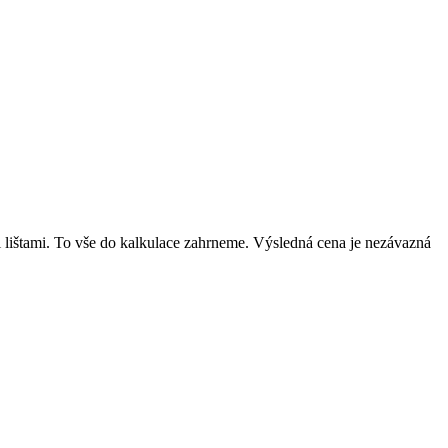
mi lištami. To vše do kalkulace zahrneme. Výsledná cena je nezávazná