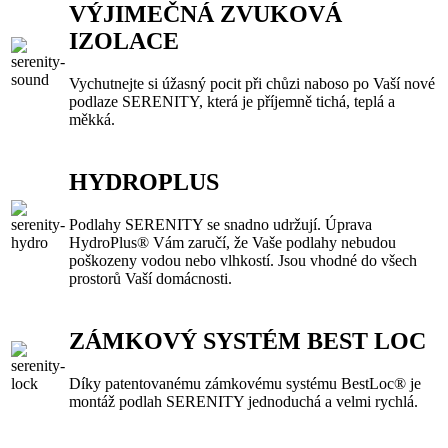
VÝJIMEČNÁ ZVUKOVÁ
IZOLACE
Vychutnejte si úžasný pocit při chůzi naboso po Vaší nové
podlaze SERENITY, která je příjemně tichá, teplá a
měkká.
HYDROPLUS
Podlahy SERENITY se snadno udržují. Úprava
HydroPlus® Vám zaručí, že Vaše podlahy nebudou
poškozeny vodou nebo vlhkostí. Jsou vhodné do všech
prostorů Vaší domácnosti.
ZÁMKOVÝ SYSTÉM BEST LOC
Díky patentovanému zámkovému systému BestLoc® je
montáž podlah SERENITY jednoduchá a velmi rychlá.