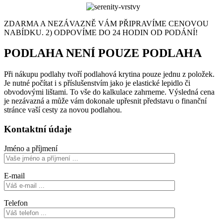
ZDARMA A NEZÁVAZNĚ VÁM PŘIPRAVÍME CENOVOU
NABÍDKU. 2) ODPOVÍME DO 24 HODIN OD PODÁNÍ!
PODLAHA NENÍ POUZE PODLAHA
Při nákupu podlahy tvoří podlahová krytina pouze jednu z položek.
Je nutné počítat i s příslušenstvím jako je elastické lepidlo či
obvodovými lištami. To vše do kalkulace zahrneme. Výsledná cena
je nezávazná a může vám dokonale upřesnit představu o finanční
stránce vaší cesty za novou podlahou.
Kontaktní údaje
Jméno a příjmení
E-mail
Telefon