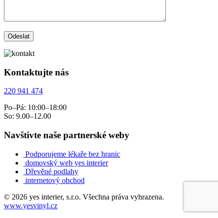
Kontaktujte nás
220 941 474
Po–Pá: 10:00–18:00
So: 9.00–12.00
Navštivte naše partnerské weby
Podporujeme lékaře bez hranic
domovský web yes interier
Dřevěné podlahy
internetový obchod
© 2026 yes interier, s.r.o. Všechna práva vyhrazena.
www.yesvinyl.cz