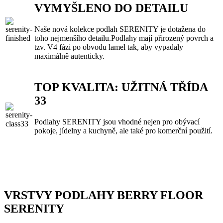
VYMYŠLENO DO DETAILU
Naše nová kolekce podlah SERENITY je dotažena do
toho nejmenšího detailu.Podlahy mají přirozený povrch a
tzv. V4 fázi po obvodu lamel tak, aby vypadaly
maximálně autenticky.
TOP KVALITA: UŽITNÁ TŘÍDA
33
Podlahy SERENITY jsou vhodné nejen pro obývací
pokoje, jídelny a kuchyně, ale také pro komerční použití.
VRSTVY PODLAHY BERRY FLOOR
SERENITY