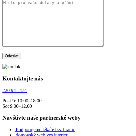
Kontaktujte nás
220 941 474
Po–Pá: 10:00–18:00
So: 9.00–12.00
Navštivte naše partnerské weby
Podporujeme lékaře bez hranic
domovský web yes interier