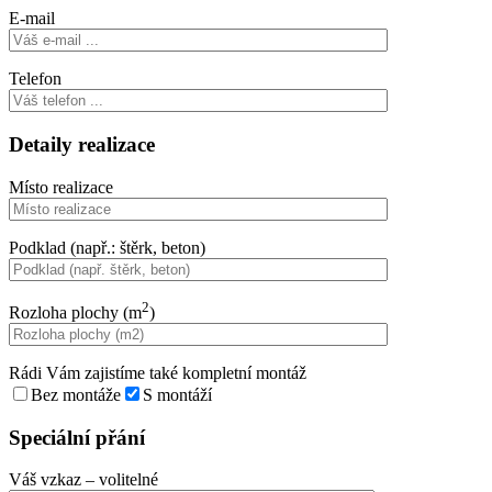
E-mail
Telefon
Detaily realizace
Místo realizace
Podklad (např.: štěrk, beton)
2
Rozloha plochy (m
)
Rádi Vám zajistíme také kompletní montáž
Bez montáže
S montáží
Speciální přání
Váš vzkaz
– volitelné