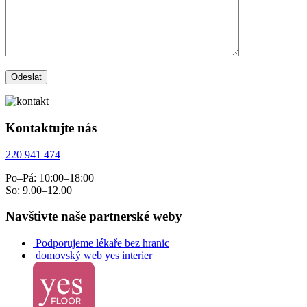
Kontaktujte nás
220 941 474
Po–Pá: 10:00–18:00
So: 9.00–12.00
Navštivte naše partnerské weby
Podporujeme lékaře bez hranic
domovský web yes interier