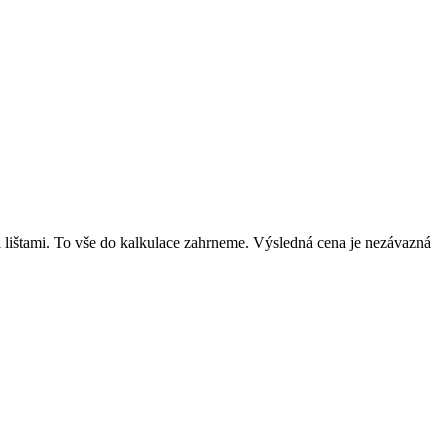
mi lištami. To vše do kalkulace zahrneme. Výsledná cena je nezávazná