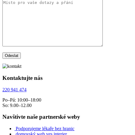
Kontaktujte nás
220 941 474
Po–Pá: 10:00–18:00
So: 9.00–12.00
Navštivte naše partnerské weby
Podporujeme lékaře bez hranic
domovský web yes interier