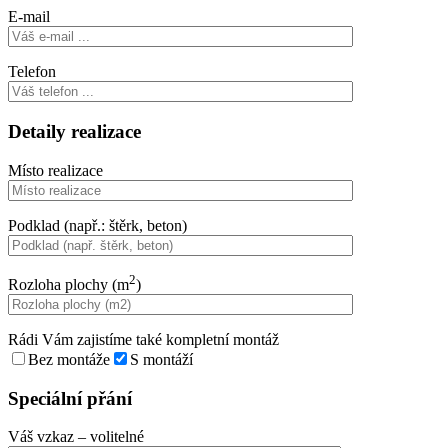
E-mail
Telefon
Detaily realizace
Místo realizace
Podklad (např.: štěrk, beton)
2
Rozloha plochy (m
)
Rádi Vám zajistíme také kompletní montáž
Bez montáže
S montáží
Speciální přání
Váš vzkaz
– volitelné