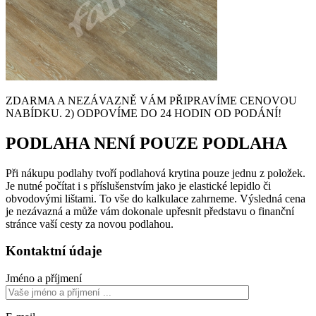
ZDARMA A NEZÁVAZNĚ VÁM PŘIPRAVÍME CENOVOU
NABÍDKU. 2) ODPOVÍME DO 24 HODIN OD PODÁNÍ!
PODLAHA NENÍ POUZE PODLAHA
Při nákupu podlahy tvoří podlahová krytina pouze jednu z položek.
Je nutné počítat i s příslušenstvím jako je elastické lepidlo či
obvodovými lištami. To vše do kalkulace zahrneme. Výsledná cena
je nezávazná a může vám dokonale upřesnit představu o finanční
stránce vaší cesty za novou podlahou.
Kontaktní údaje
Jméno a příjmení