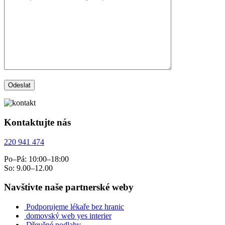
Kontaktujte nás
220 941 474
Po–Pá: 10:00–18:00
So: 9.00–12.00
Navštivte naše partnerské weby
Podporujeme lékaře bez hranic
domovský web yes interier
Dřevěné podlahy