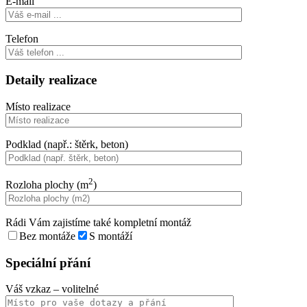
E-mail
Telefon
Detaily realizace
Místo realizace
Podklad (např.: štěrk, beton)
2
Rozloha plochy (m
)
Rádi Vám zajistíme také kompletní montáž
Bez montáže
S montáží
Speciální přání
Váš vzkaz
– volitelné