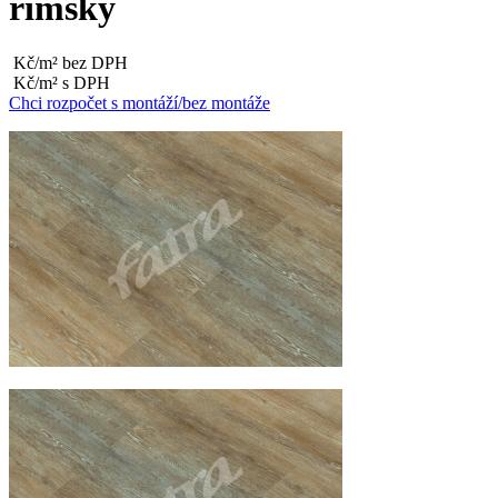
rimsky
Kč/m² bez DPH
Kč/m² s DPH
Chci rozpočet s montáží/bez montáže