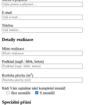
E-mail
Telefon
Detaily realizace
Místo realizace
Podklad (např.: štěrk, beton)
2
Rozloha plochy (m
)
Rádi Vám zajistíme také kompletní montáž
Bez montáže
S montáží
Speciální přání