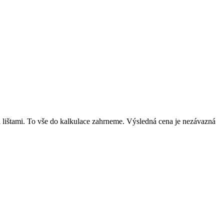
mi lištami. To vše do kalkulace zahrneme. Výsledná cena je nezávazná