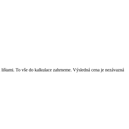
mi lištami. To vše do kalkulace zahrneme. Výsledná cena je nezávazná