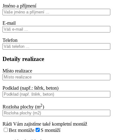
Jméno a příjmení
E-mail
Telefon
Detaily realizace
Místo realizace
Podklad (např.: štěrk, beton)
2
Rozloha plochy (m
)
Rádi Vám zajistíme také kompletní montáž
Bez montáže
S montáží