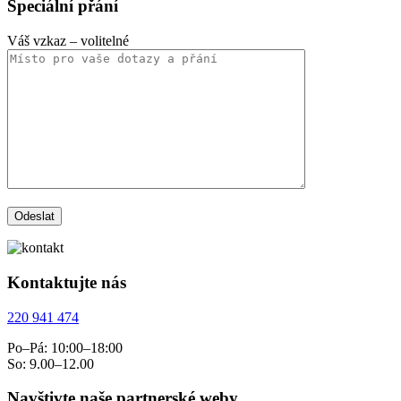
Speciální přání
Váš vzkaz
– volitelné
Kontaktujte nás
220 941 474
Po–Pá: 10:00–18:00
So: 9.00–12.00
Navštivte naše partnerské weby