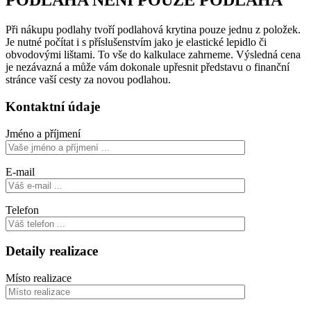
PODLAHA NENÍ POUZE PODLAHA
Při nákupu podlahy tvoří podlahová krytina pouze jednu z položek.
Je nutné počítat i s příslušenstvím jako je elastické lepidlo či
obvodovými lištami. To vše do kalkulace zahrneme. Výsledná cena
je nezávazná a může vám dokonale upřesnit představu o finanční
stránce vaší cesty za novou podlahou.
Kontaktní údaje
Jméno a příjmení
E-mail
Telefon
Detaily realizace
Místo realizace