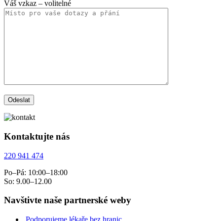
Váš vzkaz
– volitelné
Kontaktujte nás
220 941 474
Po–Pá: 10:00–18:00
So: 9.00–12.00
Navštivte naše partnerské weby
Podporujeme lékaře bez hranic