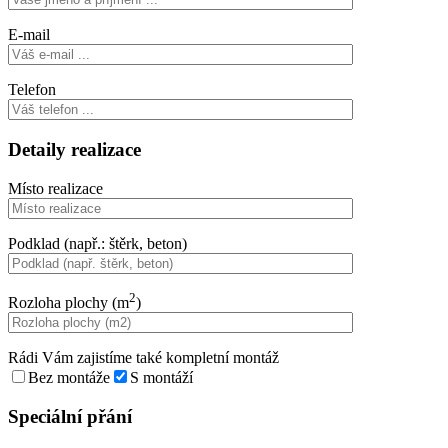
E-mail
Telefon
Detaily realizace
Místo realizace
Podklad (např.: štěrk, beton)
2
Rozloha plochy (m
)
Rádi Vám zajistíme také kompletní montáž
Bez montáže
S montáží
Speciální přání