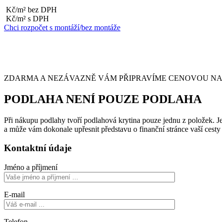
Kč/m² bez DPH
Kč/m² s DPH
Chci rozpočet s montáží/bez montáže
ZDARMA A NEZÁVAZNĚ VÁM PŘIPRAVÍME CENOVOU NABÍ
PODLAHA NENÍ POUZE PODLAHA
Při nákupu podlahy tvoří podlahová krytina pouze jednu z položek. Je 
a může vám dokonale upřesnit představu o finanční stránce vaší cest
Kontaktní údaje
Jméno a příjmení
E-mail
Telefon