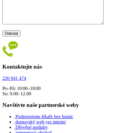
Kontaktujte nás
220 941 474
Po–Pá: 10:00–18:00
So: 9.00–12.00
Navštivte naše partnerské weby
Podporujeme lékaře bez hranic
domovský web yes interier
Dřevěné podlahy
internetový obchod