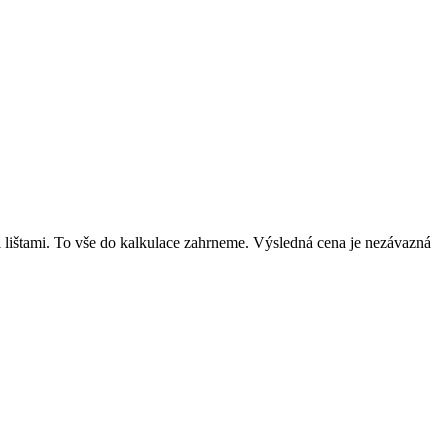
mi lištami. To vše do kalkulace zahrneme. Výsledná cena je nezávazná