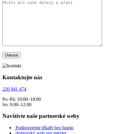
Kontaktujte nás
220 941 474
Po–Pá: 10:00–18:00
So: 9.00–12.00
Navštivte naše partnerské weby
Podporujeme lékaře bez hranic
domovský web yes interier