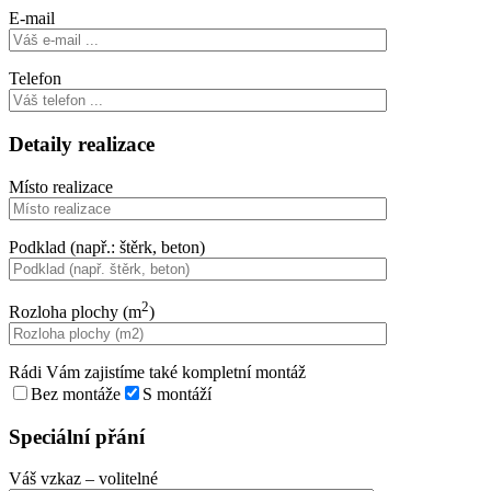
E-mail
Telefon
Detaily realizace
Místo realizace
Podklad (např.: štěrk, beton)
2
Rozloha plochy (m
)
Rádi Vám zajistíme také kompletní montáž
Bez montáže
S montáží
Speciální přání
Váš vzkaz
– volitelné