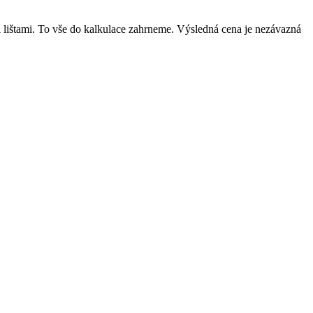
mi lištami. To vše do kalkulace zahrneme. Výsledná cena je nezávazná