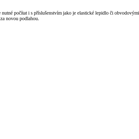
nutné počítat i s příslušenstvím jako je elastické lepidlo či obvodový
y za novou podlahou.