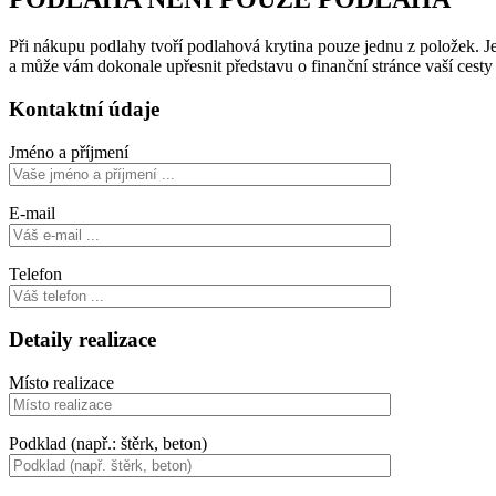
Při nákupu podlahy tvoří podlahová krytina pouze jednu z položek. Je 
a může vám dokonale upřesnit představu o finanční stránce vaší cest
Kontaktní údaje
Jméno a příjmení
E-mail
Telefon
Detaily realizace
Místo realizace
Podklad (např.: štěrk, beton)