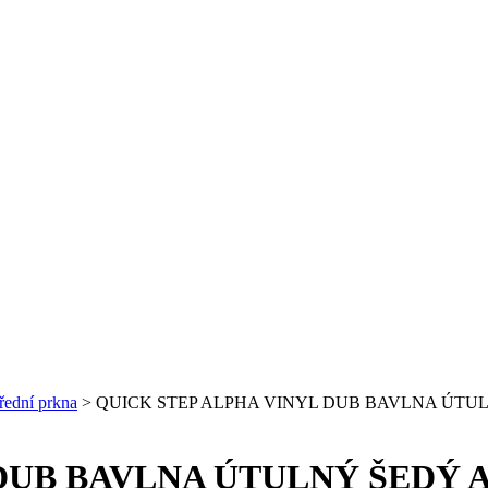
řední prkna
>
QUICK STEP ALPHA VINYL DUB BAVLNA ÚTUL
DUB BAVLNA ÚTULNÝ ŠEDÝ 