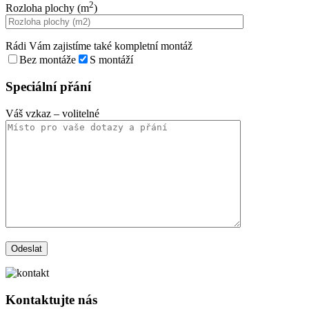
2
Rozloha plochy (m
)
Rádi Vám zajistíme také kompletní montáž
Bez montáže
S montáží
Speciální přání
Váš vzkaz
– volitelné
Kontaktujte nás