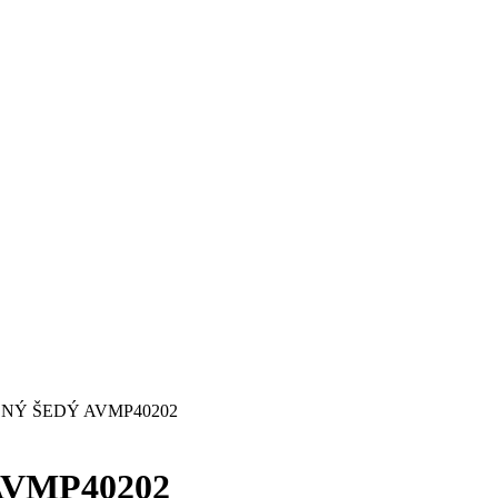
NÝ ŠEDÝ AVMP40202
AVMP40202