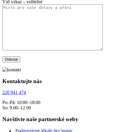
Váš vzkaz
– volitelné
Kontaktujte nás
220 941 474
Po–Pá: 10:00–18:00
So: 9.00–12.00
Navštivte naše partnerské weby
Podporujeme lékaře bez hranic