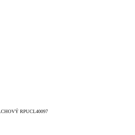
NACHOVÝ RPUCL40097