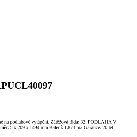
RPUCL40097
dné na podlahové vytápění. Zátěžová třída: 32. PODLAHA V
09 x 1494 mm Balení: 1,873 m2 Garance: 20 let