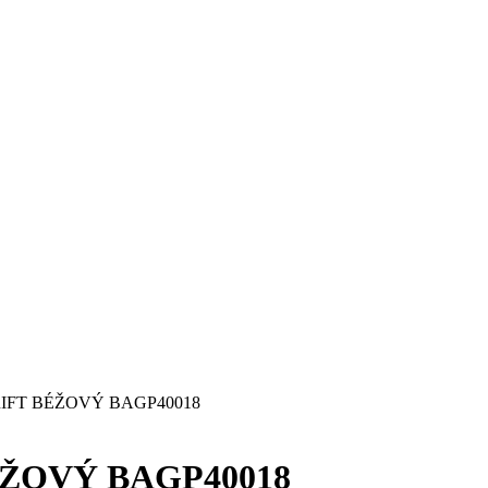
IFT BÉŽOVÝ BAGP40018
ÉŽOVÝ BAGP40018