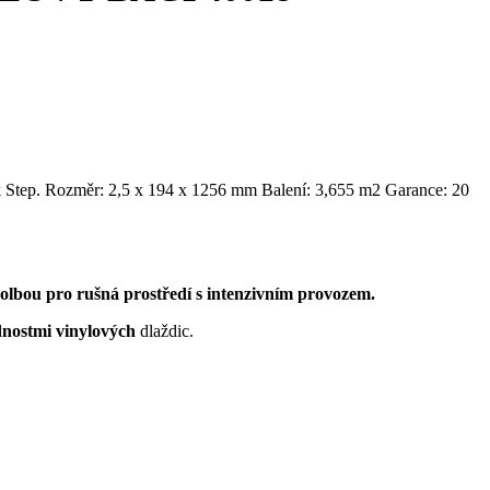
ck Step. Rozměr: 2,5 x 194 x 1256 mm Balení: 3,655 m2 Garance: 20
volbou pro rušná prostředí s intenzivním provozem.
nostmi vinylových
dlaždic.