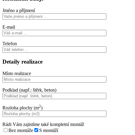
Jméno a příjmení
E-mail
Telefon
Detaily realizace
Místo realizace
Podklad (např.: štěrk, beton)
2
Rozloha plochy (m
)
Rádi Vám zajistíme také kompletní montáž
Bez montáže
S montáží