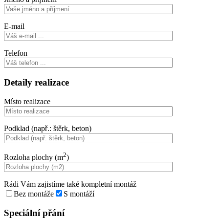
E-mail
Telefon
Detaily realizace
Místo realizace
Podklad (např.: štěrk, beton)
2
Rozloha plochy (m
)
Rádi Vám zajistíme také kompletní montáž
Bez montáže
S montáží
Speciální přání