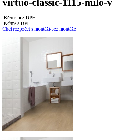
virtuo-classic-1115-milo-v
Kč/m² bez DPH
Kč/m² s DPH
Chci rozpočet s montáží/bez montáže