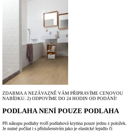
ZDARMA A NEZÁVAZNĚ VÁM PŘIPRAVÍME CENOVOU
NABÍDKU. 2) ODPOVÍME DO 24 HODIN OD PODÁNÍ!
PODLAHA NENÍ POUZE PODLAHA
Při nákupu podlahy tvoří podlahová krytina pouze jednu z položek.
Je nutné počítat i s příslušenstvím jako je elastické lepidlo či