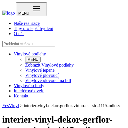
MENU
Naše realizace
Tipy pro lepší bydlení
O nás
Vinylové podlahy
MENU
Zobrazit Vinylové podlahy
Vinylové lepené
Vinylové plovoucí
Vinylové plovoucí na hdf
Vinylové schody
Interiérové dveře
Kontakt
YesVinyl
>
interier-vinyl-dekor-gerflor-virtuo-classic-1115-milo-v
interier-vinyl-dekor-gerflor-