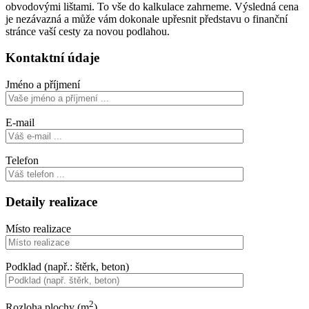
obvodovými lištami. To vše do kalkulace zahrneme. Výsledná cena
je nezávazná a může vám dokonale upřesnit představu o finanční
stránce vaší cesty za novou podlahou.
Kontaktní údaje
Jméno a příjmení
E-mail
Telefon
Detaily realizace
Místo realizace
Podklad (např.: štěrk, beton)
2
Rozloha plochy (m
)