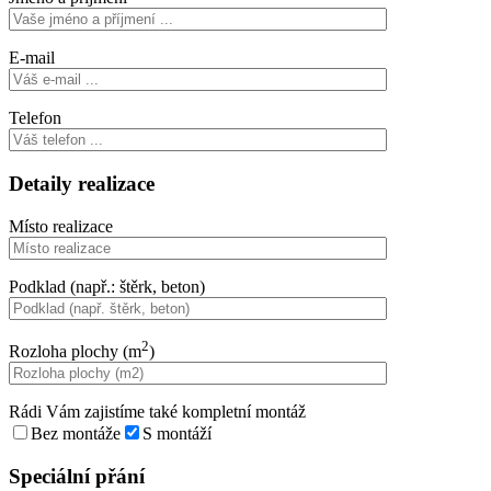
E-mail
Telefon
Detaily realizace
Místo realizace
Podklad (např.: štěrk, beton)
2
Rozloha plochy (m
)
Rádi Vám zajistíme také kompletní montáž
Bez montáže
S montáží
Speciální přání