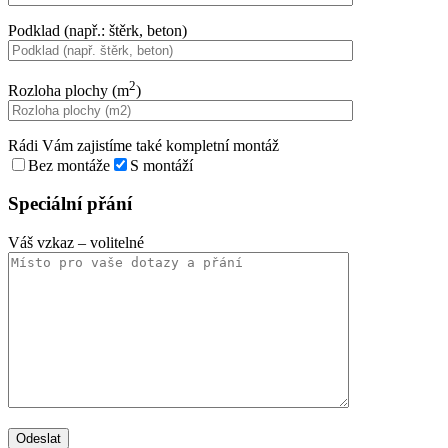
Podklad (např.: štěrk, beton)
2
Rozloha plochy (m
)
Rádi Vám zajistíme také kompletní montáž
Bez montáže
S montáží
Speciální přání
Váš vzkaz
– volitelné