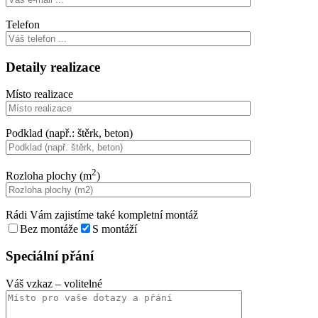
Telefon
Detaily realizace
Místo realizace
Podklad (např.: štěrk, beton)
2
Rozloha plochy (m
)
Rádi Vám zajistíme také kompletní montáž
Bez montáže
S montáží
Speciální přání
Váš vzkaz
– volitelné