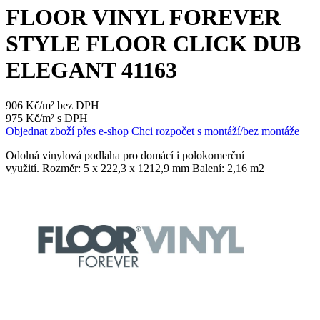
FLOOR VINYL FOREVER
STYLE FLOOR CLICK DUB
ELEGANT 41163
906 Kč/m² bez DPH
975 Kč/m² s DPH
Objednat zboží přes e-shop
Chci rozpočet s montáží/bez montáže
Odolná vinylová podlaha pro domácí i polokomerční
využití. Rozměr: 5 x 222,3 x 1212,9 mm Balení: 2,16 m2