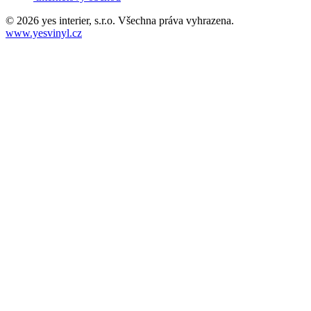
© 2026 yes interier, s.r.o. Všechna práva vyhrazena.
www.yesvinyl.cz