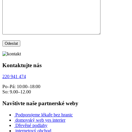
Kontaktujte nás
220 941 474
Po–Pá: 10:00–18:00
So: 9.00–12.00
Navštivte naše partnerské weby
Podporujeme lékaře bez hranic
domovský web yes interier
Dřevěné podlahy
internetový obchod