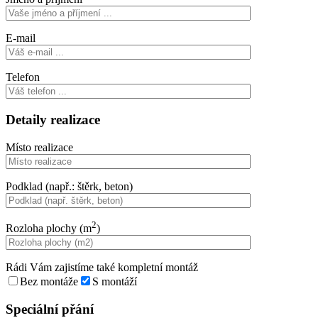
E-mail
Telefon
Detaily realizace
Místo realizace
Podklad (např.: štěrk, beton)
2
Rozloha plochy (m
)
Rádi Vám zajistíme také kompletní montáž
Bez montáže
S montáží
Speciální přání