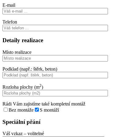
E-mail
Telefon
Detaily realizace
Místo realizace
Podklad (např.: štěrk, beton)
2
Rozloha plochy (m
)
Rádi Vám zajistíme také kompletní montáž
Bez montáže
S montáží
Speciální přání
Váš vzkaz
– volitelné