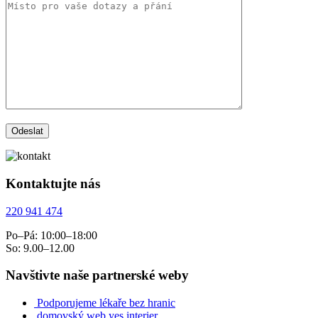
Kontaktujte nás
220 941 474
Po–Pá: 10:00–18:00
So: 9.00–12.00
Navštivte naše partnerské weby
Podporujeme lékaře bez hranic
domovský web yes interier