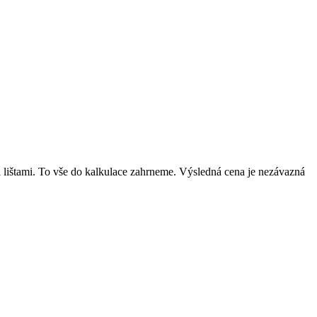
mi lištami. To vše do kalkulace zahrneme. Výsledná cena je nezávazná