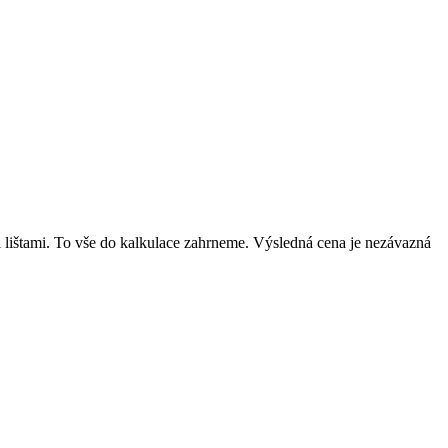
mi lištami. To vše do kalkulace zahrneme. Výsledná cena je nezávazná