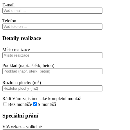
E-mail
Telefon
Detaily realizace
Místo realizace
Podklad (např.: štěrk, beton)
2
Rozloha plochy (m
)
Rádi Vám zajistíme také kompletní montáž
Bez montáže
S montáží
Speciální přání
Váš vzkaz
– volitelné