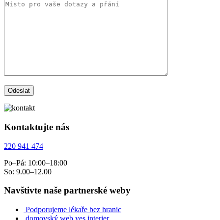
Kontaktujte nás
220 941 474
Po–Pá: 10:00–18:00
So: 9.00–12.00
Navštivte naše partnerské weby
Podporujeme lékaře bez hranic
domovský web yes interier