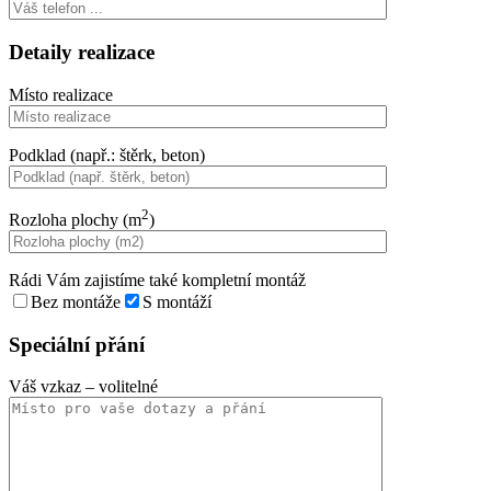
Detaily realizace
Místo realizace
Podklad (např.: štěrk, beton)
2
Rozloha plochy (m
)
Rádi Vám zajistíme také kompletní montáž
Bez montáže
S montáží
Speciální přání
Váš vzkaz
– volitelné