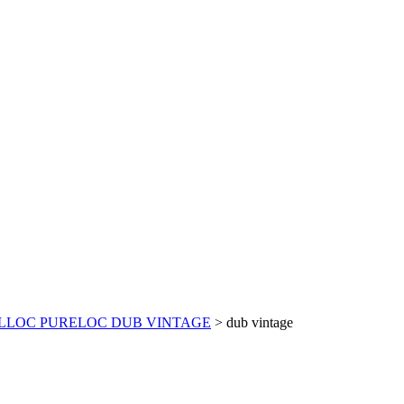
LLOC PURELOC DUB VINTAGE
>
dub vintage