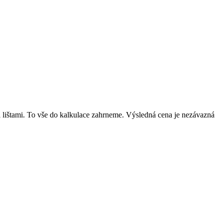
mi lištami. To vše do kalkulace zahrneme. Výsledná cena je nezávazná