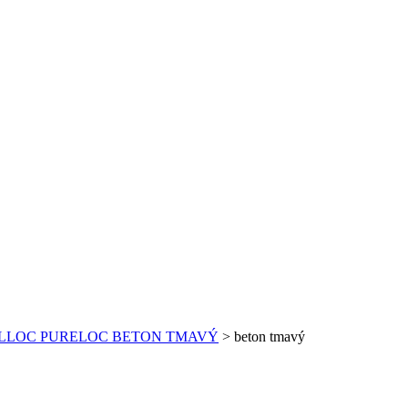
LLOC PURELOC BETON TMAVÝ
>
beton tmavý