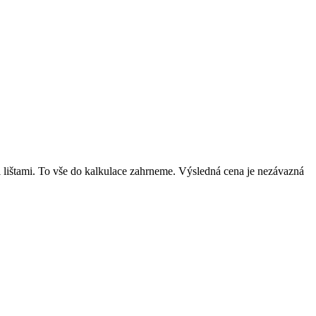
mi lištami. To vše do kalkulace zahrneme. Výsledná cena je nezávazná