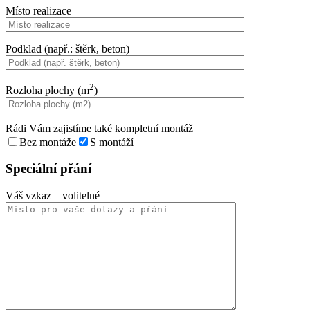
Místo realizace
Podklad (např.: štěrk, beton)
2
Rozloha plochy (m
)
Rádi Vám zajistíme také kompletní montáž
Bez montáže
S montáží
Speciální přání
Váš vzkaz
– volitelné