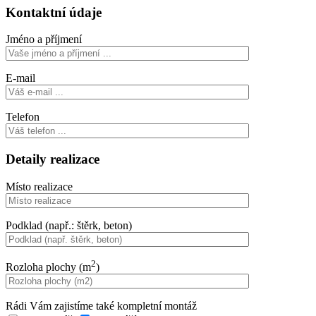
Kontaktní údaje
Jméno a příjmení
E-mail
Telefon
Detaily realizace
Místo realizace
Podklad (např.: štěrk, beton)
2
Rozloha plochy (m
)
Rádi Vám zajistíme také kompletní montáž