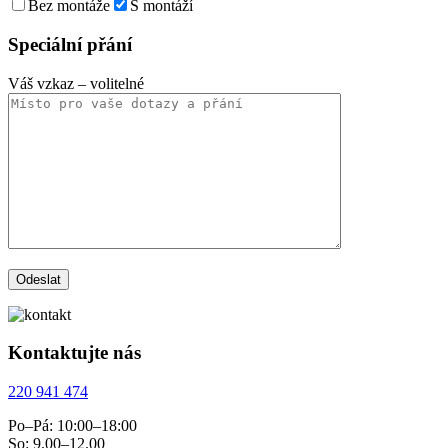
Bez montáže
S montáží
Speciální přání
Váš vzkaz
– volitelné
Kontaktujte nás
220 941 474
Po–Pá: 10:00–18:00
So: 9.00–12.00