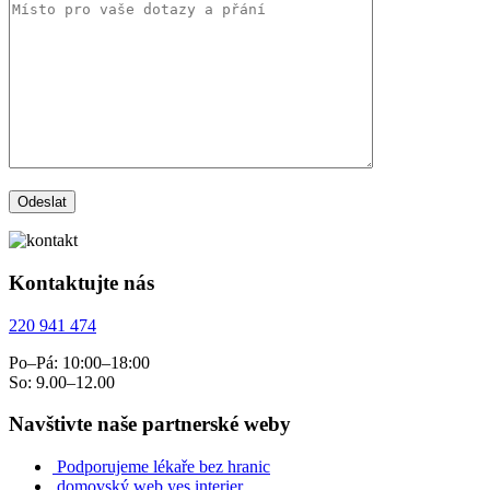
Kontaktujte nás
220 941 474
Po–Pá: 10:00–18:00
So: 9.00–12.00
Navštivte naše partnerské weby
Podporujeme lékaře bez hranic
domovský web yes interier