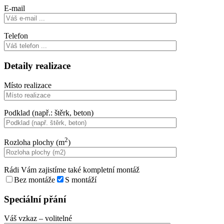
E-mail
Telefon
Detaily realizace
Místo realizace
Podklad (např.: štěrk, beton)
2
Rozloha plochy (m
)
Rádi Vám zajistíme také kompletní montáž
Bez montáže
S montáží
Speciální přání
Váš vzkaz
– volitelné